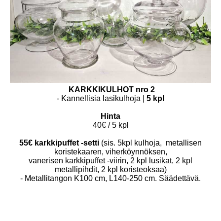
KARKKIKULHOT nro 2
- Kannellisia lasikulhoja |
5 kpl
Hinta
40€ / 5 kpl
55€ karkkipuffet -setti
(sis. 5kpl kulhoja, metallisen
koristekaaren, viherköynnöksen,
vanerisen karkkipuffet -viirin, 2 kpl lusikat, 2 kpl
metallipihdit, 2 kpl koristeoksaa)
- Metallitangon K100 cm, L140-250 cm. Säädettävä.