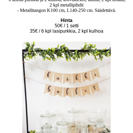
2 kpl metallipihdit
- Metallitangon K100 cm, L140-250 cm. Säädettävä.
Hinta
50€ / 1 setti
35€ / 6 kpl lasipurkkia, 2 kpl kulhoa